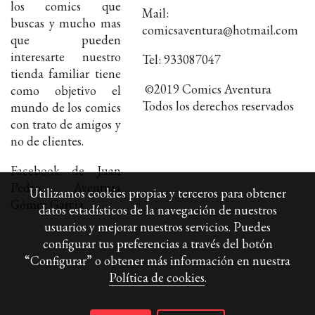
los comics que
Mail:
buscas y mucho mas
comicsaventura@hotmail.com
que pueden
interesarte nuestro
Tel: 933087047
tienda familiar tiene
©2019 Comics Aventura
como objetivo el
Todos los derechos reservados
mundo de los comics
con trato de amigos y
no de clientes.
Facebook de Juan
Pedro Aventura
Utilizamos cookies propias y terceros para obtener
Gómez Garcia
datos estadísticos de la navegación de nuestros
usuarios y mejorar nuestros servicios. Puedes
configurar tus preferencias a través del botón
“Configurar” o obtener más información en nuestra
Política de cookies
.
Política de cookies