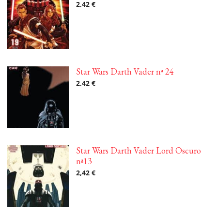
2,42 €
Star Wars Darth Vader nª 24
2,42 €
Star Wars Darth Vader Lord Oscuro
nª13
2,42 €