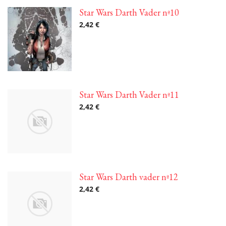
Star Wars Darth Vader nª10
2,42 €
Star Wars Darth Vader nª11
2,42 €
Star Wars Darth vader nª12
2,42 €