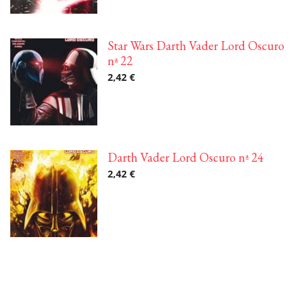
Star Wars Darth Vader Lord Oscuro
nª 22
2,42 €
Darth Vader Lord Oscuro nª 24
2,42 €