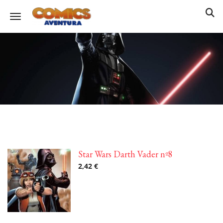
Toggle navigation
Star Wars Darth Vader nº8
2,42 €