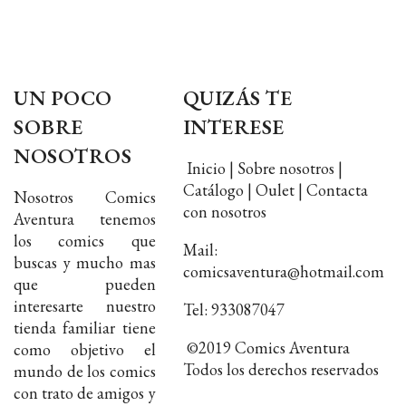
UN POCO
QUIZÁS TE
SOBRE
INTERESE
NOSOTROS
Inicio | Sobre nosotros |
Catálogo | Oulet | Contacta
Nosotros Comics
con nosotros
Aventura tenemos
los comics que
Mail:
buscas y mucho mas
comicsaventura@hotmail.com
que pueden
interesarte nuestro
Tel: 933087047
tienda familiar tiene
©2019 Comics Aventura
como objetivo el
Todos los derechos reservados
mundo de los comics
con trato de amigos y