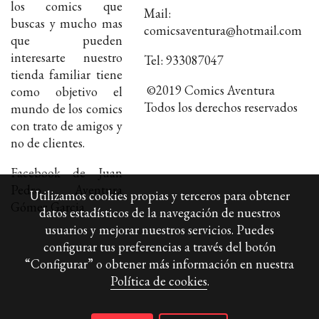
los comics que
Mail:
buscas y mucho mas
comicsaventura@hotmail.com
que pueden
interesarte nuestro
Tel: 933087047
tienda familiar tiene
©2019 Comics Aventura
como objetivo el
Todos los derechos reservados
mundo de los comics
con trato de amigos y
no de clientes.
Facebook de Juan
Pedro Aventura
Utilizamos cookies propias y terceros para obtener
Gómez Garcia
datos estadísticos de la navegación de nuestros
usuarios y mejorar nuestros servicios. Puedes
configurar tus preferencias a través del botón
“Configurar” o obtener más información en nuestra
Política de cookies
.
Política de cookies