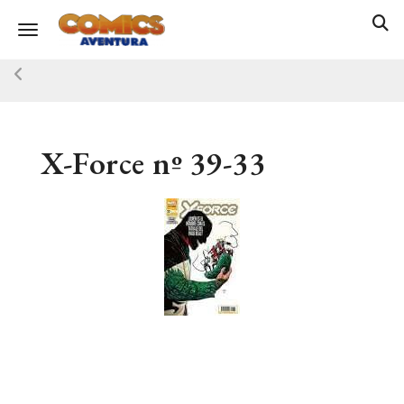
Toggle navigation
X-Force nº 39-33