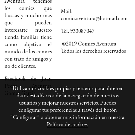
Aventura tenemos
los comics que
Mail:
buscas y mucho mas
comicsaventura@hotmail.com
que pueden
interesarte nuestro
Tel: 933087047
tienda familiar tiene
©2019 Comics Aventura
como objetivo el
Todos los derechos reservados
mundo de los comics
con trato de amigos y
no de clientes.
Facebook de Juan
Pedro Aventura
Utilizamos cookies propias y terceros para obtener
Gómez Garcia
datos estadísticos de la navegación de nuestros
usuarios y mejorar nuestros servicios. Puedes
configurar tus preferencias a través del botón
“Configurar” o obtener más información en nuestra
Política de cookies
.
Política de cookies