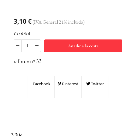
3,10 €
(IVA General 21% incluido)
Cantidad
Añadir a la cesta
x-force nº 33
Facebook
Pinterest
Twitter
3.30e