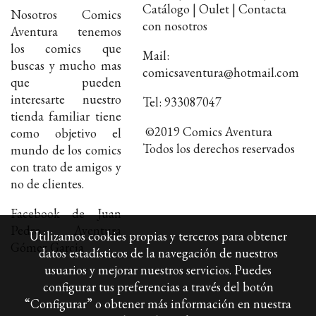
Catálogo | Oulet | Contacta
Nosotros Comics
con nosotros
Aventura tenemos
los comics que
Mail:
buscas y mucho mas
comicsaventura@hotmail.com
que pueden
interesarte nuestro
Tel: 933087047
tienda familiar tiene
©2019 Comics Aventura
como objetivo el
Todos los derechos reservados
mundo de los comics
con trato de amigos y
no de clientes.
Facebook de Juan
Pedro Aventura
Utilizamos cookies propias y terceros para obtener
Gómez Garcia
datos estadísticos de la navegación de nuestros
usuarios y mejorar nuestros servicios. Puedes
configurar tus preferencias a través del botón
“Configurar” o obtener más información en nuestra