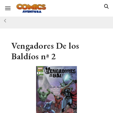
Toggle navigation
Vengadores De los
Baldíos nª 2