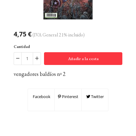
4,75 €
(IVA General 21% incluido)
Cantidad
Añadir a la cesta
vengadores baldíos nª 2
Facebook
Pinterest
Twitter