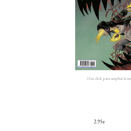
Haz click para ampliar la 
2.95e