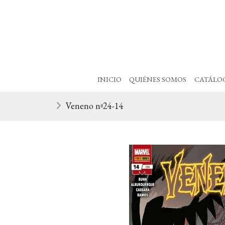
INICIO
QUIÉNES SOMOS
CATÁLO
Veneno nª24-14