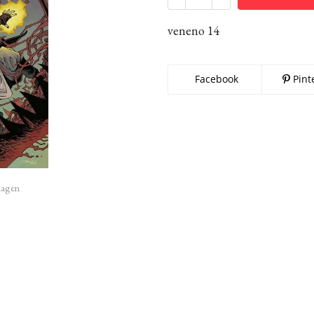
veneno 14
Facebook
Pint
imagen