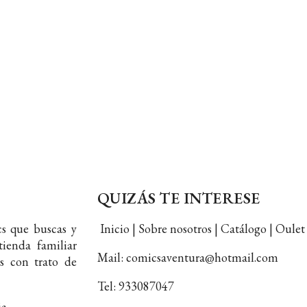
QUIZÁS TE INTERESE
s que buscas y
Inicio | Sobre nosotros | Catálogo | Oul
ienda familiar
Mail: comicsaventura@hotmail.com
s con trato de
Tel: 933087047
ia