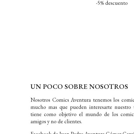
-5% descuento
UN POCO SOBRE NOSOTROS
Nosotros Comics Aventura tenemos los comic
mucho mas que pueden interesarte nuestro t
tiene como objetivo el mundo de los comic
amigos y no de clientes.
Facebook de Juan Pedro Aventura Gómez Garc