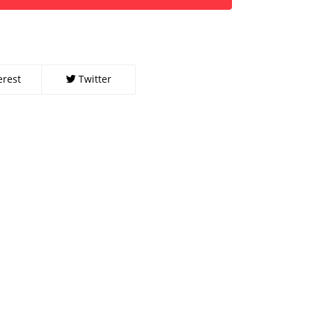
erest
Twitter