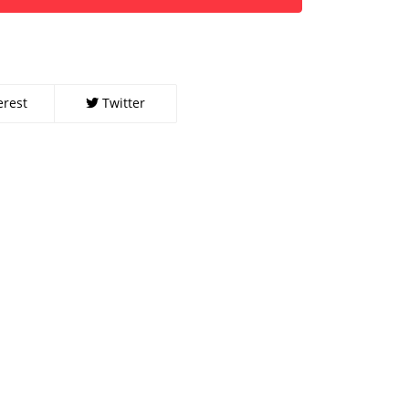
erest
Twitter