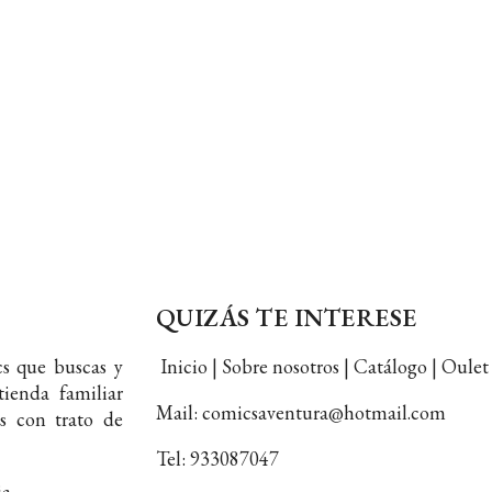
QUIZÁS TE INTERESE
s que buscas y
Inicio | Sobre nosotros | Catálogo | Oul
ienda familiar
Mail: comicsaventura@hotmail.com
s con trato de
Tel: 933087047
ia