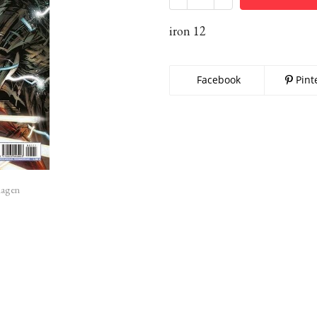
iron 12
Facebook
Pint
imagen