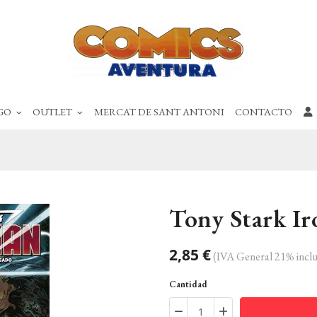
GO
OUTLET
MERCAT DE SANT ANTONI
CONTACTO
Tony Stark I
2,85 €
(IVA General 21% inclu
Cantidad