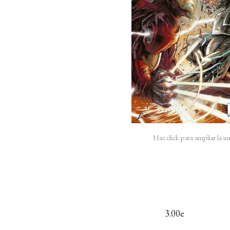
Haz click para ampliar la 
3.00e