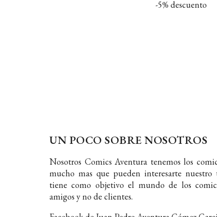
-5% descuento
UN POCO SOBRE NOSOTROS
Nosotros Comics Aventura tenemos los comic
mucho mas que pueden interesarte nuestro t
tiene como objetivo el mundo de los comic
amigos y no de clientes.
Facebook de Juan Pedro Aventura Gómez Garc