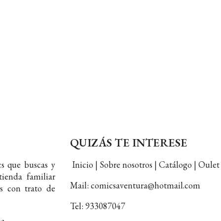
QUIZÁS TE INTERESE
s que buscas y
Inicio | Sobre nosotros | Catálogo | Oul
ienda familiar
Mail: comicsaventura@hotmail.com
s con trato de
Tel: 933087047
ia