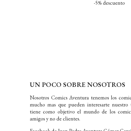
-5% descuento
UN POCO SOBRE NOSOTROS
Nosotros Comics Aventura tenemos los comic
mucho mas que pueden interesarte nuestro t
tiene como objetivo el mundo de los comic
amigos y no de clientes.
Facebook de Juan Pedro Aventura Gómez Garc