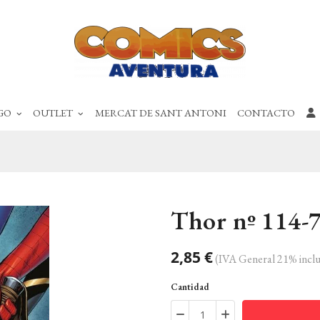
GO
OUTLET
MERCAT DE SANT ANTONI
CONTACTO
Thor nº 114-
2,85 €
(IVA General 21% inclu
Cantidad