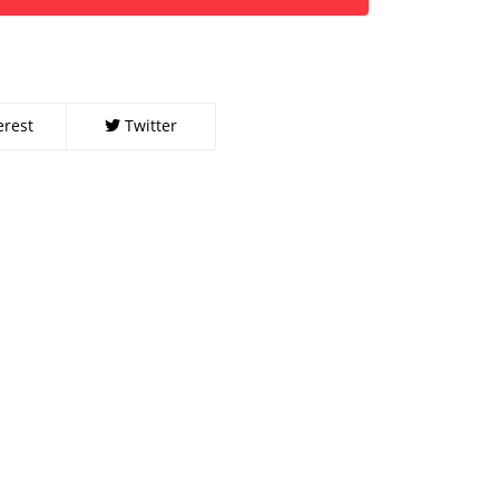
erest
Twitter