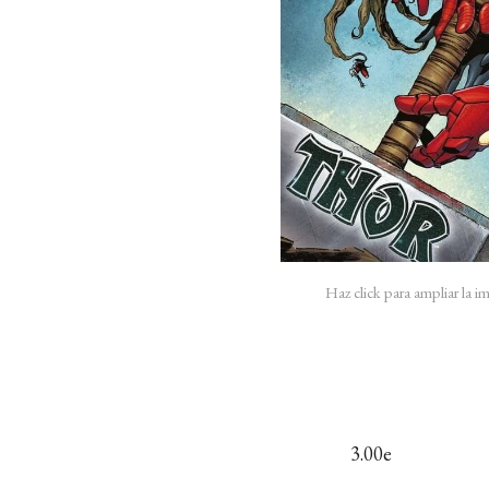
Haz click para ampliar la 
3.00e