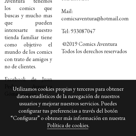
Aventura tenemos
los comics que
Mail:
buscas y mucho mas
comicsaventura@hotmail.com
que pueden
interesarte nuestro
Tel: 933087047
tienda familiar tiene
©2019 Comics Aventura
como objetivo el
Todos los derechos reservados
mundo de los comics
con trato de amigos y
no de clientes.
Facebook de Juan
Pedro Aventura
Utilizamos cookies propias y terceros para obtener
Gómez Garcia
datos estadísticos de la navegación de nuestros
usuarios y mejorar nuestros servicios. Puedes
configurar tus preferencias a través del botón
“Configurar” o obtener más información en nuestra
Política de cookies
.
Política de cookies