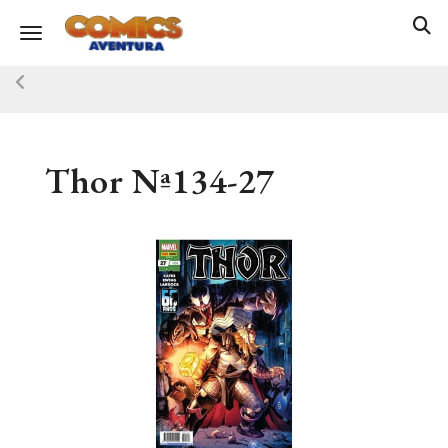
Toggle navigation
Thor Nª134-27