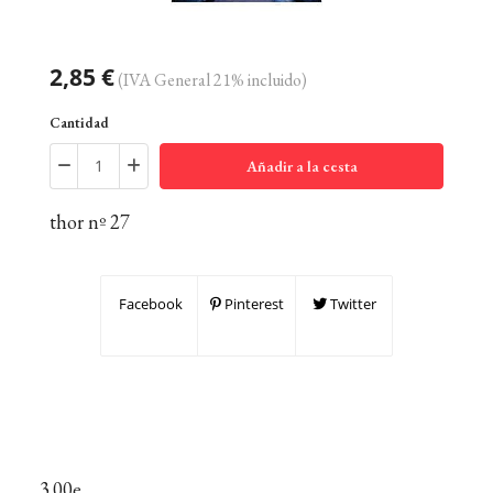
2,85 €
(IVA General 21% incluido)
Cantidad
Añadir a la cesta
thor nº 27
Facebook
Pinterest
Twitter
3.00e