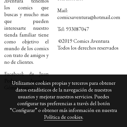
Aventura tenemos
los comics que
Mail:
buscas y mucho mas
comicsaventura@hotmail.com
que pueden
interesarte nuestro
Tel: 933087047
tienda familiar tiene
©2019 Comics Aventura
como objetivo el
Todos los derechos reservados
mundo de los comics
con trato de amigos y
no de clientes.
Facebook de Juan
Pedro Aventura
Utilizamos cookies propias y terceros para obtener
Gómez Garcia
datos estadísticos de la navegación de nuestros
usuarios y mejorar nuestros servicios. Puedes
configurar tus preferencias a través del botón
“Configurar” o obtener más información en nuestra
Política de cookies
.
Política de cookies