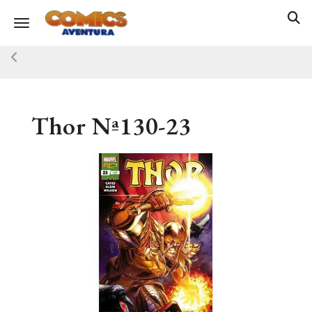
Toggle navigation
Thor Nª130-23