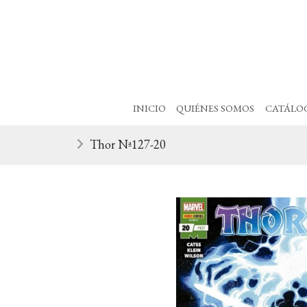
INICIO
QUIÉNES SOMOS
CATÁLO
Thor Nª127-20