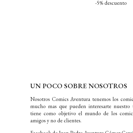
-5% descuento
UN POCO SOBRE NOSOTROS
Nosotros Comics Aventura tenemos los comic
mucho mas que pueden interesarte nuestro t
tiene como objetivo el mundo de los comic
amigos y no de clientes.
Facebook de Juan Pedro Aventura Gómez Garc