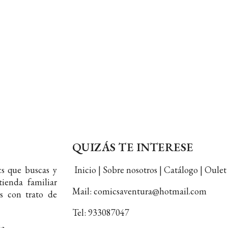
QUIZÁS TE INTERESE
s que buscas y
Inicio | Sobre nosotros | Catálogo | Oul
ienda familiar
Mail: comicsaventura@hotmail.com
s con trato de
Tel: 933087047
ia