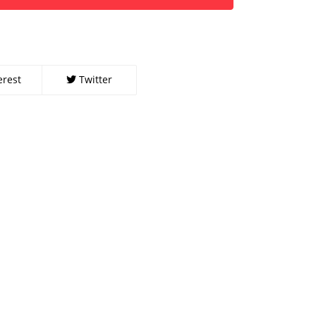
erest
Twitter