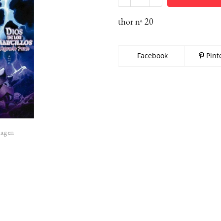
thor nª 20
Facebook
Pint
imagen