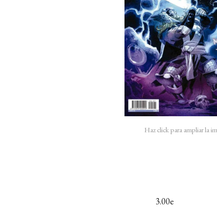
Haz click para ampliar la 
3.00e