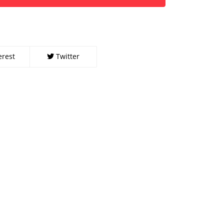
erest
Twitter