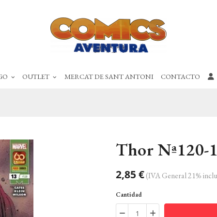
GO
OUTLET
MERCAT DE SANT ANTONI
CONTACTO
Thor Nª120-
2,85 €
(IVA General 21% inclu
Cantidad