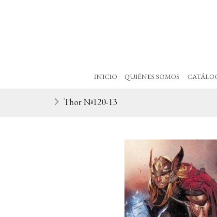
INICIO
QUIÉNES SOMOS
CATÁLO
Thor Nª120-13