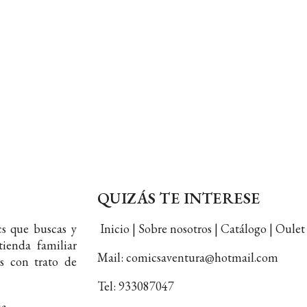
QUIZÁS TE INTERESE
s que buscas y
Inicio | Sobre nosotros | Catálogo | Oul
ienda familiar
Mail: comicsaventura@hotmail.com
s con trato de
Tel: 933087047
ia