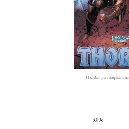
Haz click para ampliar la 
3.00e