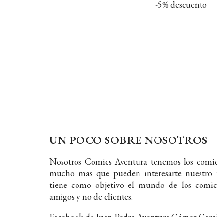
-5% descuento
UN POCO SOBRE NOSOTROS
Nosotros Comics Aventura tenemos los comic
mucho mas que pueden interesarte nuestro t
tiene como objetivo el mundo de los comic
amigos y no de clientes.
Facebook de Juan Pedro Aventura Gómez Garc