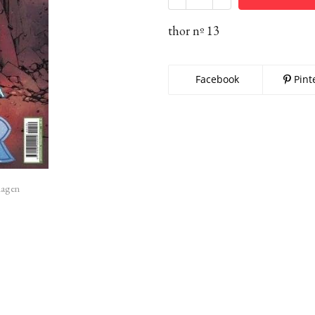
thor nº 13
Facebook
Pint
imagen