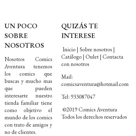
UN POCO
QUIZÁS TE
SOBRE
INTERESE
NOSOTROS
Inicio | Sobre nosotros |
Catálogo | Oulet | Contacta
Nosotros Comics
con nosotros
Aventura tenemos
los comics que
Mail:
buscas y mucho mas
comicsaventura@hotmail.com
que pueden
interesarte nuestro
Tel: 933087047
tienda familiar tiene
©2019 Comics Aventura
como objetivo el
Todos los derechos reservados
mundo de los comics
con trato de amigos y
no de clientes.