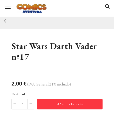
Toggle navigation
Star Wars Darth Vader
nª17
2,00 €
(IVA General 21% incluido)
Cantidad
Añadir a la cesta