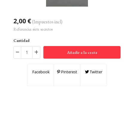
2,00 €
(Impuestos incl)
Referencia:
siete secretos
Cantidad
Añadir a la cesta
Facebook
Pinterest
Twitter