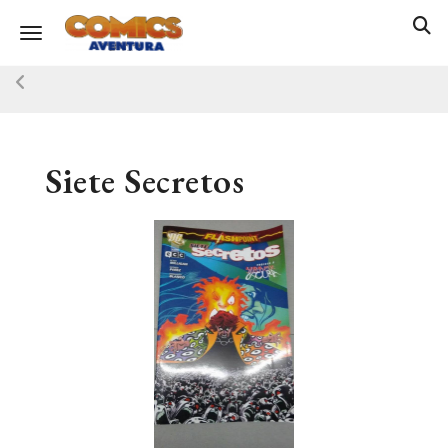
Toggle navigation
Siete Secretos