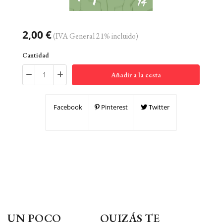
2,00 €
(IVA General 21% incluido)
Cantidad
Añadir a la cesta
Facebook
Pinterest
Twitter
UN POCO
QUIZÁS TE