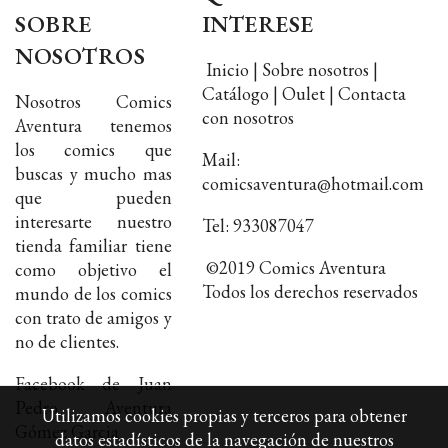
SOBRE
INTERESE
NOSOTROS
Inicio | Sobre nosotros |
Catálogo | Oulet | Contacta
Nosotros Comics
con nosotros
Aventura tenemos
los comics que
Mail:
buscas y mucho mas
comicsaventura@hotmail.com
que pueden
interesarte nuestro
Tel: 933087047
tienda familiar tiene
©2019 Comics Aventura
como objetivo el
Todos los derechos reservados
mundo de los comics
con trato de amigos y
no de clientes.
Facebook de Juan
Pedro Aventura
Utilizamos cookies propias y terceros para obtener
Gómez Garcia
datos estadísticos de la navegación de nuestros