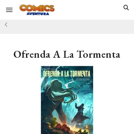
Toggle navigation
Ofrenda A La Tormenta