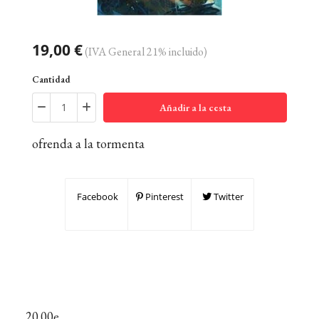
19,00 €
(IVA General 21% incluido)
Cantidad
Añadir a la cesta
ofrenda a la tormenta
Facebook
Pinterest
Twitter
20.00e