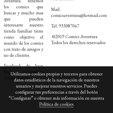
Aventura tenemos
los comics que
Mail:
buscas y mucho mas
comicsaventura@hotmail.com
que pueden
interesarte nuestro
Tel: 933087047
tienda familiar tiene
©2019 Comics Aventura
como objetivo el
Todos los derechos reservados
mundo de los comics
con trato de amigos y
no de clientes.
Facebook de Juan
Pedro Aventura
Utilizamos cookies propias y terceros para obtener
Gómez Garcia
datos estadísticos de la navegación de nuestros
usuarios y mejorar nuestros servicios. Puedes
configurar tus preferencias a través del botón
“Configurar” o obtener más información en nuestra
Política de cookies
.
Política de cookies