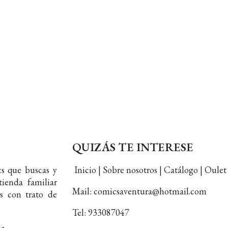
QUIZÁS TE INTERESE
s que buscas y
Inicio | Sobre nosotros | Catálogo | Oul
ienda familiar
Mail: comicsaventura@hotmail.com
s con trato de
Tel: 933087047
ia