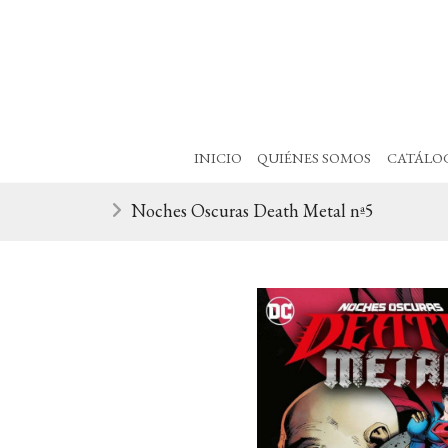
INICIO
QUIÉNES SOMOS
CATÁLO
Noches Oscuras Death Metal nª5