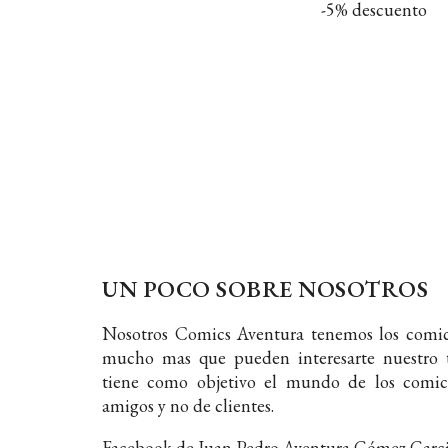
-5% descuento
UN POCO SOBRE NOSOTROS
Nosotros Comics Aventura tenemos los comic
mucho mas que pueden interesarte nuestro t
tiene como objetivo el mundo de los comic
amigos y no de clientes.
Facebook de Juan Pedro Aventura Gómez Garc