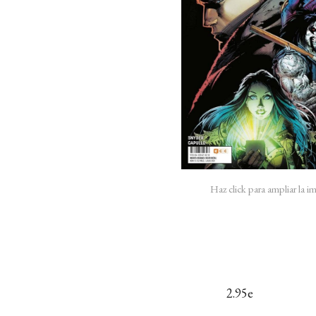
Haz click para ampliar la 
2.95e