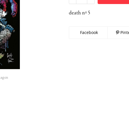
death nº 5
Facebook
Pint
imagen