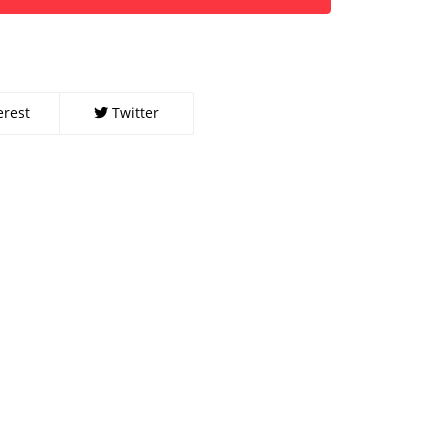
erest
Twitter