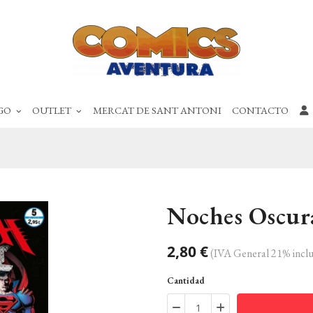
GO
OUTLET
MERCAT DE SANT ANTONI
CONTACTO
Noches Oscur
2,80 €
(IVA General 21% inclu
Cantidad