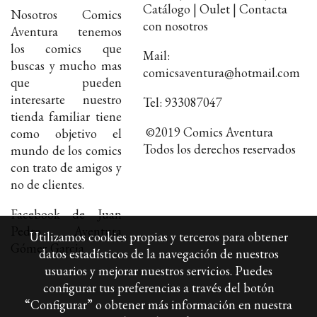
Catálogo | Oulet | Contacta
Nosotros Comics
con nosotros
Aventura tenemos
los comics que
Mail:
buscas y mucho mas
comicsaventura@hotmail.com
que pueden
interesarte nuestro
Tel: 933087047
tienda familiar tiene
©2019 Comics Aventura
como objetivo el
Todos los derechos reservados
mundo de los comics
con trato de amigos y
no de clientes.
Facebook de Juan
Pedro Aventura
Utilizamos cookies propias y terceros para obtener
Gómez Garcia
datos estadísticos de la navegación de nuestros
usuarios y mejorar nuestros servicios. Puedes
configurar tus preferencias a través del botón
“Configurar” o obtener más información en nuestra