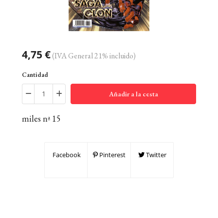
4,75 €
(IVA General 21% incluido)
Cantidad
Añadir a la cesta
miles nª 15
Facebook
Pinterest
Twitter