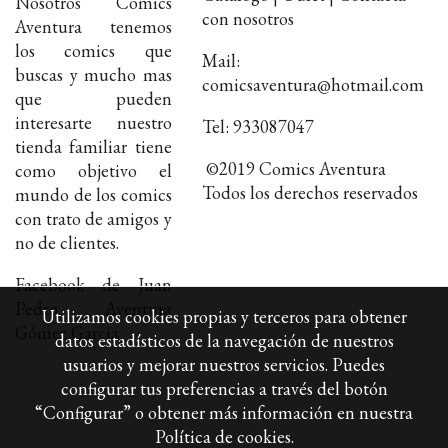
Nosotros Comics
con nosotros
Aventura tenemos
los comics que
Mail:
buscas y mucho mas
comicsaventura@hotmail.com
que pueden
interesarte nuestro
Tel: 933087047
tienda familiar tiene
©2019 Comics Aventura
como objetivo el
Todos los derechos reservados
mundo de los comics
con trato de amigos y
no de clientes.
Facebook de Juan
Pedro Aventura
Utilizamos cookies propias y terceros para obtener
Gómez Garcia
datos estadísticos de la navegación de nuestros
usuarios y mejorar nuestros servicios. Puedes
configurar tus preferencias a través del botón
“Configurar” o obtener más información en nuestra
Política de cookies
.
Política de cookies