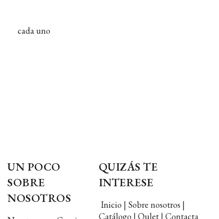
cada uno
UN POCO
QUIZÁS TE
SOBRE
INTERESE
NOSOTROS
Inicio | Sobre nosotros |
Catálogo | Oulet | Contacta