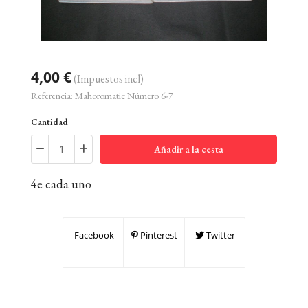
4,00 €
(Impuestos incl)
Referencia:
Mahoromatic Número 6-7
Cantidad
Añadir a la cesta
4e cada uno
Facebook
Pinterest
Twitter