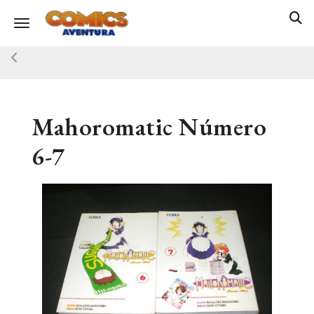
Toggle navigation
Mahoromatic Número
6-7