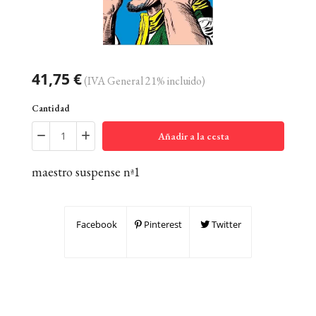
41,75 €
(IVA General 21% incluido)
Cantidad
Añadir a la cesta
maestro suspense nª1
Facebook
Pinterest
Twitter