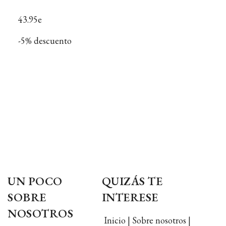
43.95e
-5% descuento
UN POCO
QUIZÁS TE
SOBRE
INTERESE
NOSOTROS
Inicio | Sobre nosotros |