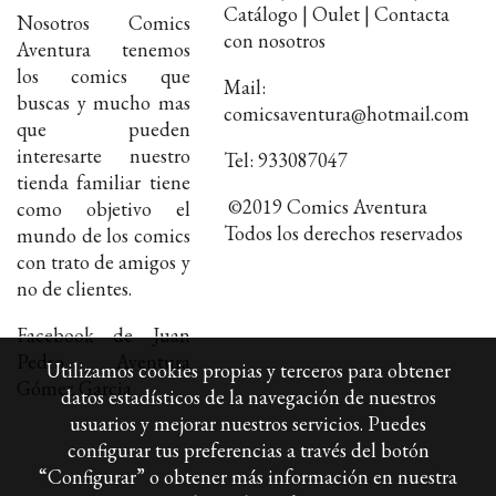
Catálogo | Oulet | Contacta
Nosotros Comics
con nosotros
Aventura tenemos
los comics que
Mail:
buscas y mucho mas
comicsaventura@hotmail.com
que pueden
interesarte nuestro
Tel: 933087047
tienda familiar tiene
©2019 Comics Aventura
como objetivo el
Todos los derechos reservados
mundo de los comics
con trato de amigos y
no de clientes.
Facebook de Juan
Pedro Aventura
Utilizamos cookies propias y terceros para obtener
Gómez Garcia
datos estadísticos de la navegación de nuestros
usuarios y mejorar nuestros servicios. Puedes
configurar tus preferencias a través del botón
“Configurar” o obtener más información en nuestra