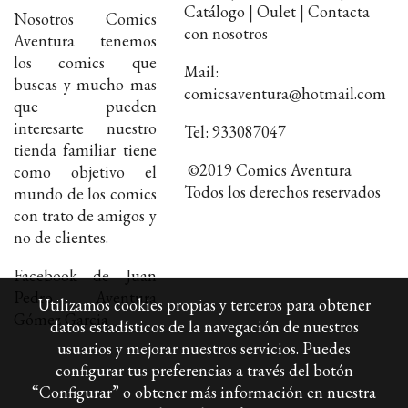
Catálogo | Oulet | Contacta
Nosotros Comics
con nosotros
Aventura tenemos
los comics que
Mail:
buscas y mucho mas
comicsaventura@hotmail.com
que pueden
interesarte nuestro
Tel: 933087047
tienda familiar tiene
©2019 Comics Aventura
como objetivo el
Todos los derechos reservados
mundo de los comics
con trato de amigos y
no de clientes.
Facebook de Juan
Pedro Aventura
Utilizamos cookies propias y terceros para obtener
Gómez Garcia
datos estadísticos de la navegación de nuestros
usuarios y mejorar nuestros servicios. Puedes
configurar tus preferencias a través del botón
“Configurar” o obtener más información en nuestra