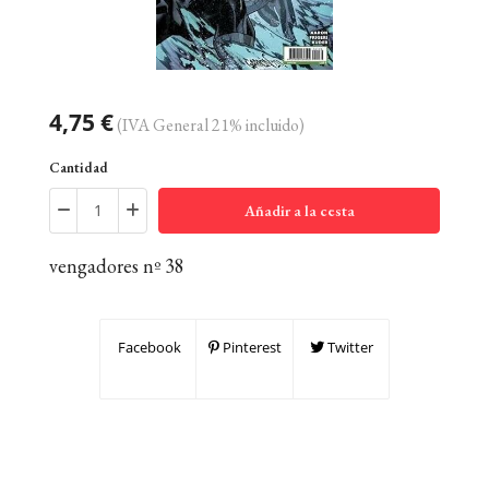
4,75 €
(IVA General 21% incluido)
Cantidad
Añadir a la cesta
vengadores nº 38
Facebook
Pinterest
Twitter