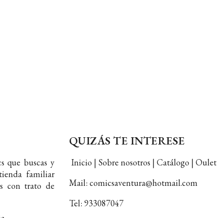
QUIZÁS TE INTERESE
s que buscas y
Inicio | Sobre nosotros | Catálogo | Oul
ienda familiar
Mail: comicsaventura@hotmail.com
s con trato de
Tel: 933087047
ia