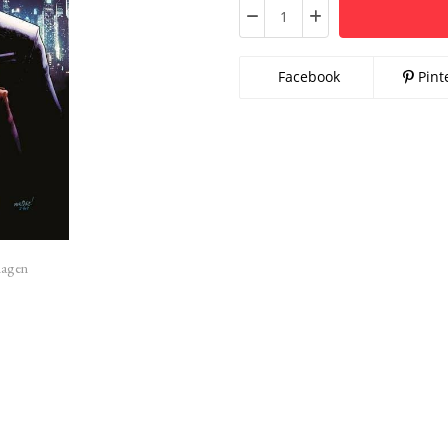
Facebook
Pint
imagen