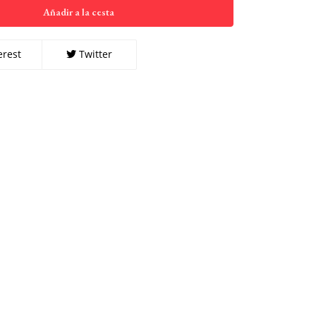
Añadir a la cesta
erest
Twitter