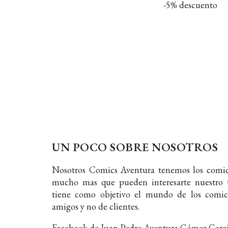
-5% descuento
UN POCO SOBRE NOSOTROS
Nosotros Comics Aventura tenemos los comic
mucho mas que pueden interesarte nuestro t
tiene como objetivo el mundo de los comic
amigos y no de clientes.
Facebook de Juan Pedro Aventura Gómez Garc