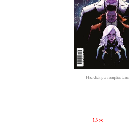
Haz click para ampliar la 
1.95e