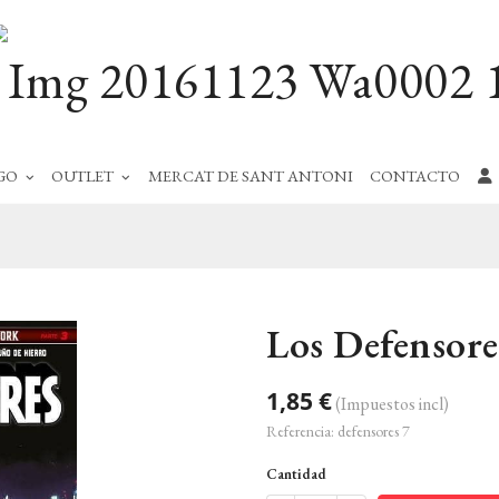
GO
OUTLET
MERCAT DE SANT ANTONI
CONTACTO
Los Defensore
1,85 €
(Impuestos incl)
Referencia:
defensores 7
Cantidad