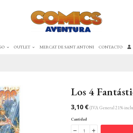
GO
OUTLET
MERCAT DE SANT ANTONI
CONTACTO
Los 4 Fantásti
3,10 €
(IVA General 21% inclu
Cantidad