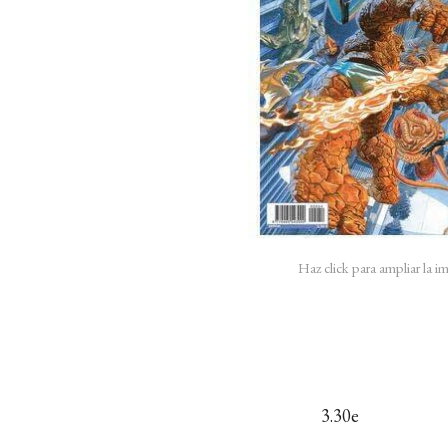
Haz click para ampliar la 
3.30e