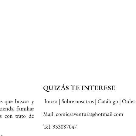
QUIZÁS TE INTERESE
s que buscas y
Inicio | Sobre nosotros | Catálogo | Oul
ienda familiar
Mail: comicsaventura@hotmail.com
s con trato de
Tel: 933087047
ia