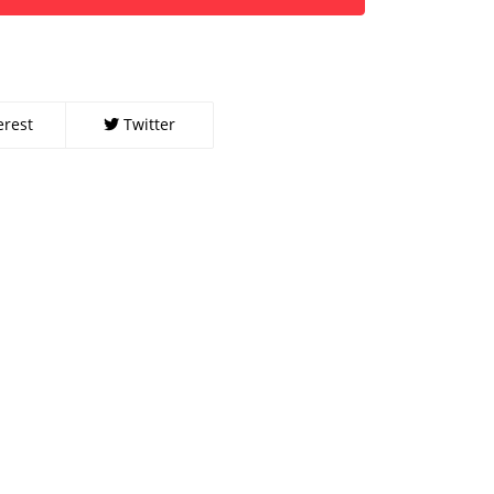
erest
Twitter