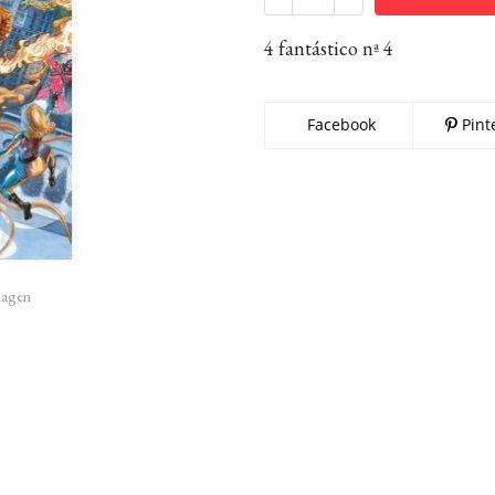
4 fantástico nª 4
Facebook
Pint
imagen