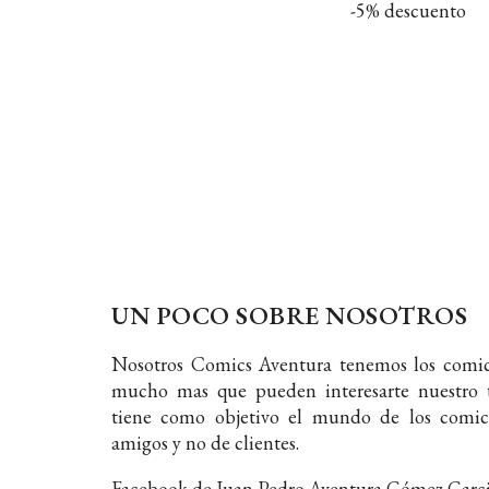
-5% descuento
UN POCO SOBRE NOSOTROS
Nosotros Comics Aventura tenemos los comic
mucho mas que pueden interesarte nuestro t
tiene como objetivo el mundo de los comic
amigos y no de clientes.
Facebook de Juan Pedro Aventura Gómez Garc