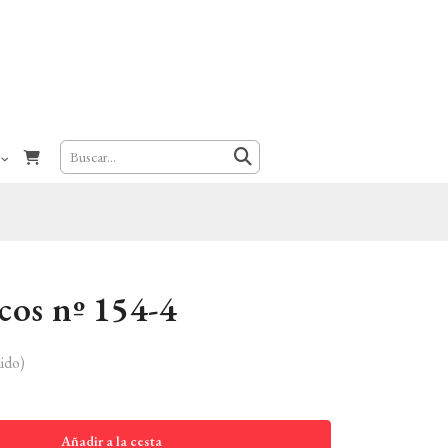
cos nº 154-4
ido)
Añadir a la cesta