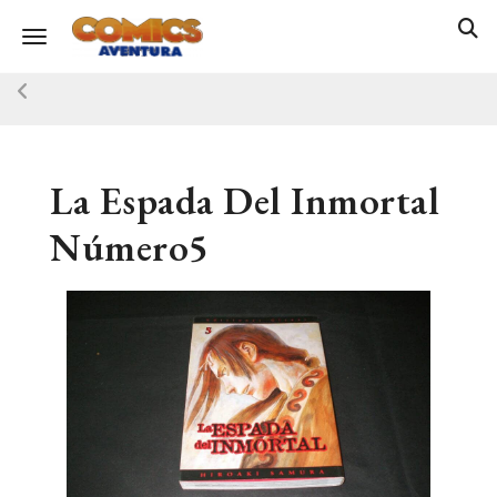
Toggle navigation
La Espada Del Inmortal
Número5