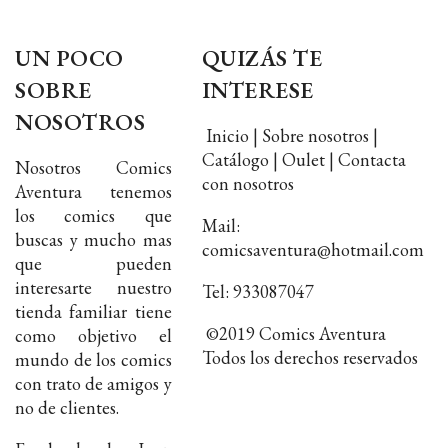
UN POCO
QUIZÁS TE
SOBRE
INTERESE
NOSOTROS
Inicio | Sobre nosotros |
Catálogo | Oulet | Contacta
Nosotros Comics
con nosotros
Aventura tenemos
los comics que
Mail:
buscas y mucho mas
comicsaventura@hotmail.com
que pueden
interesarte nuestro
Tel: 933087047
tienda familiar tiene
©2019 Comics Aventura
como objetivo el
Todos los derechos reservados
mundo de los comics
con trato de amigos y
no de clientes.