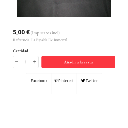
5,00 €
(Impuestos incl)
Referencia:
La Espalda De Inmortal
Cantidad
Añadir a la cesta
Facebook
Pinterest
Twitter