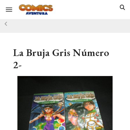
Toggle navigation
La Bruja Gris Número
2-