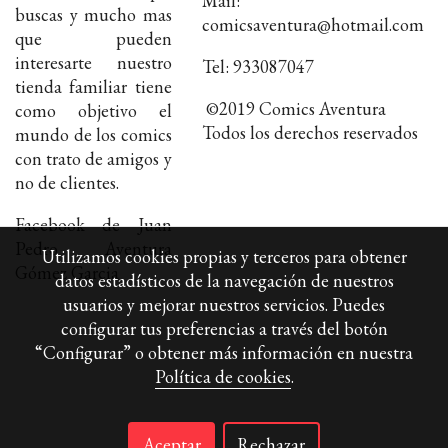
Mail:
buscas y mucho mas
comicsaventura@hotmail.com
que pueden
interesarte nuestro
Tel: 933087047
tienda familiar tiene
©2019 Comics Aventura
como objetivo el
Todos los derechos reservados
mundo de los comics
con trato de amigos y
no de clientes.
Facebook de Juan
Pedro Aventura
Utilizamos cookies propias y terceros para obtener
Gómez Garcia
datos estadísticos de la navegación de nuestros
usuarios y mejorar nuestros servicios. Puedes
configurar tus preferencias a través del botón
“Configurar” o obtener más información en nuestra
Política de cookies
.
Política de cookies
Aceptar
Rechazar