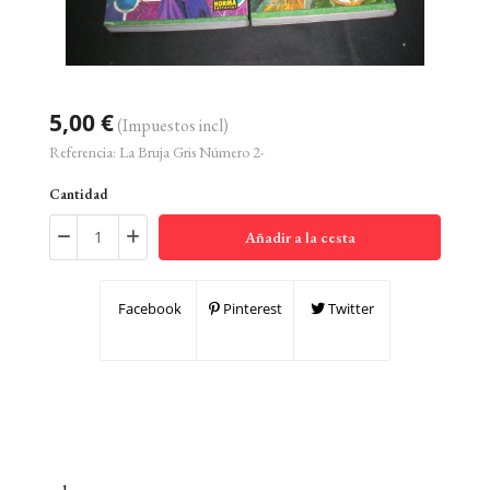
5,00 €
(Impuestos incl)
Referencia:
La Bruja Gris Número 2-
Cantidad
Añadir a la cesta
Facebook
Pinterest
Twitter