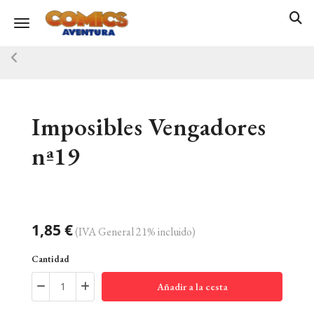
Toggle navigation
Imposibles Vengadores
nª19
1,85 €
(IVA General 21% incluido)
Cantidad
Añadir a la cesta