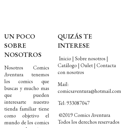
UN POCO
QUIZÁS TE
SOBRE
INTERESE
NOSOTROS
Inicio | Sobre nosotros |
Catálogo | Oulet | Contacta
Nosotros Comics
con nosotros
Aventura tenemos
los comics que
Mail:
buscas y mucho mas
comicsaventura@hotmail.com
que pueden
interesarte nuestro
Tel: 933087047
tienda familiar tiene
©2019 Comics Aventura
como objetivo el
Todos los derechos reservados
mundo de los comics