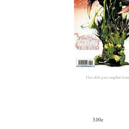
Haz click para ampliar la 
3.00e