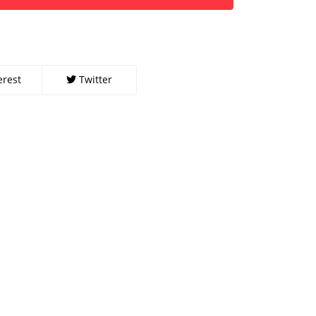
erest
Twitter