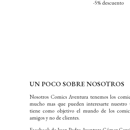
-5% descuento
UN POCO SOBRE NOSOTROS
Nosotros Comics Aventura tenemos los comic
mucho mas que pueden interesarte nuestro t
tiene como objetivo el mundo de los comic
amigos y no de clientes.
Facebook de Juan Pedro Aventura Gómez Garc