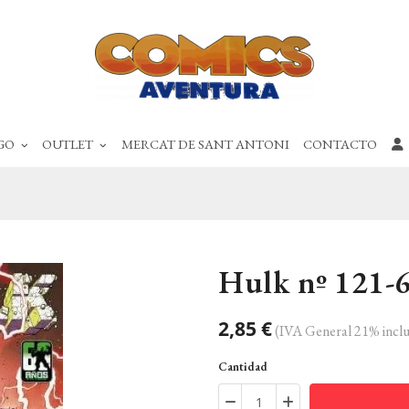
GO
OUTLET
MERCAT DE SANT ANTONI
CONTACTO
Hulk nº 121-
2,85 €
(IVA General 21% inclu
Cantidad