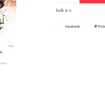
hulk nª 6
Facebook
Pint
imagen