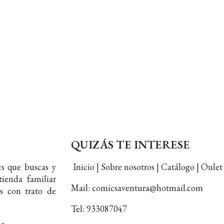
QUIZÁS TE INTERESE
s que buscas y
Inicio | Sobre nosotros | Catálogo | Oul
ienda familiar
Mail: comicsaventura@hotmail.com
s con trato de
Tel: 933087047
ia