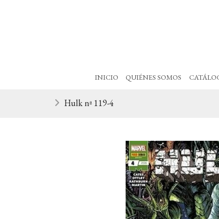
INICIO
QUIÉNES SOMOS
CATÁLO
Hulk nª 119-4