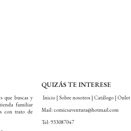
QUIZÁS TE INTERESE
s que buscas y
Inicio | Sobre nosotros | Catálogo | Oul
ienda familiar
Mail: comicsaventura@hotmail.com
s con trato de
Tel: 933087047
ia