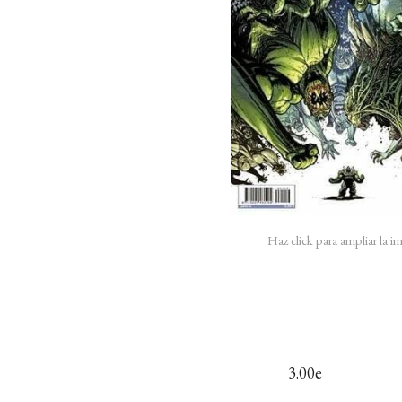
Haz click para ampliar la 
3.00e