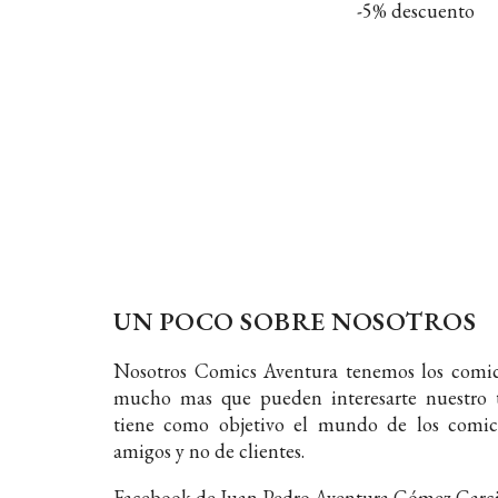
-5% descuento
UN POCO SOBRE NOSOTROS
Nosotros Comics Aventura tenemos los comic
mucho mas que pueden interesarte nuestro t
tiene como objetivo el mundo de los comic
amigos y no de clientes.
Facebook de Juan Pedro Aventura Gómez Garc