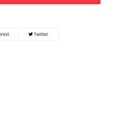
erest
Twitter