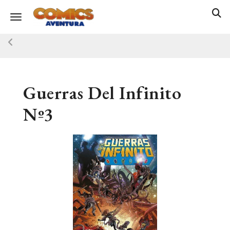
Toggle navigation
Guerras Del Infinito
Nº3