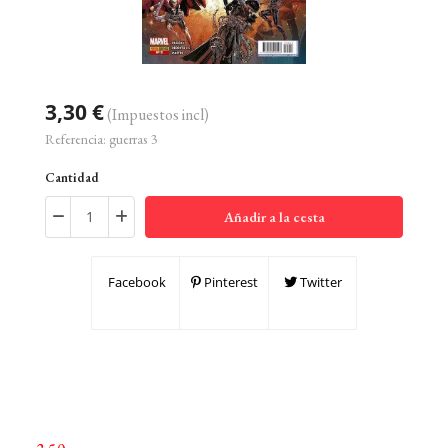
3,30 €
(Impuestos incl)
Referencia:
guerras 3
Cantidad
Añadir a la cesta
Facebook
Pinterest
Twitter