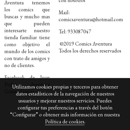
con nosotros
Aventura tenemos
los comics que
Mail:
buscas y mucho mas
comicsaventura@hotmail.com
que pueden
interesarte nuestro
Tel: 933087047
tienda familiar tiene
©2019 Comics Aventura
como objetivo el
Todos los derechos reservados
mundo de los comics
con trato de amigos y
no de clientes.
Facebook de Juan
Pedro Aventura
Utilizamos cookies propias y terceros para obtener
Gómez Garcia
datos estadísticos de la navegación de nuestros
usuarios y mejorar nuestros servicios. Puedes
configurar tus preferencias a través del botón
“Configurar” o obtener más información en nuestra
Política de cookies
.
Política de cookies