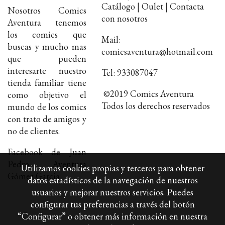
Catálogo | Oulet | Contacta
Nosotros Comics
con nosotros
Aventura tenemos
los comics que
Mail:
buscas y mucho mas
comicsaventura@hotmail.com
que pueden
interesarte nuestro
Tel: 933087047
tienda familiar tiene
©2019 Comics Aventura
como objetivo el
Todos los derechos reservados
mundo de los comics
con trato de amigos y
no de clientes.
Facebook de Juan
Pedro Aventura
Utilizamos cookies propias y terceros para obtener
Gómez Garcia
datos estadísticos de la navegación de nuestros
usuarios y mejorar nuestros servicios. Puedes
configurar tus preferencias a través del botón
“Configurar” o obtener más información en nuestra