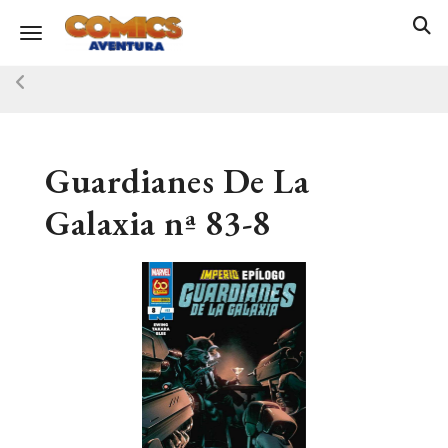
Toggle navigation
Guardianes De La
Galaxia nª 83-8