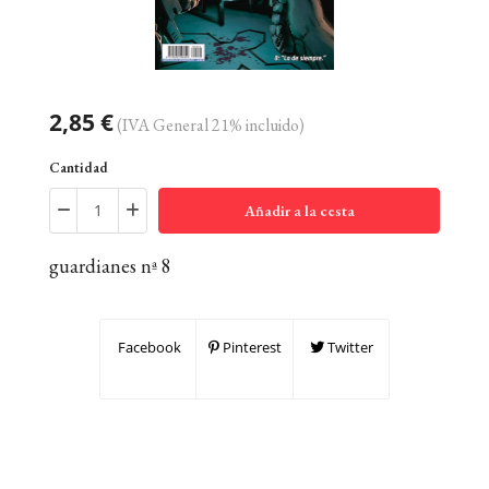
2,85 €
(IVA General 21% incluido)
Cantidad
Añadir a la cesta
guardianes nª 8
Facebook
Pinterest
Twitter