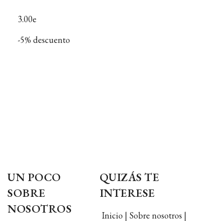
3.00e
-5% descuento
UN POCO
QUIZÁS TE
SOBRE
INTERESE
NOSOTROS
Inicio | Sobre nosotros |