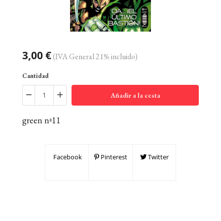
3,00 €
(IVA General 21% incluido)
Cantidad
Añadir a la cesta
green nª11
Facebook
Pinterest
Twitter