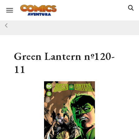
Toggle navigation
Green Lantern nº120-
11