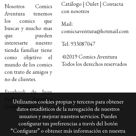
Catálogo | Oulet | Contacta
Nosotros Comics
con nosotros
Aventura tenemos
los comics que
Mail:
buscas y mucho mas
comicsaventura@hotmail.com
que pueden
interesarte nuestro
Tel: 933087047
tienda familiar tiene
©2019 Comics Aventura
como objetivo el
Todos los derechos reservados
mundo de los comics
con trato de amigos y
no de clientes.
Facebook de Juan
Pedro Aventura
Utilizamos cookies propias y terceros para obtener
Gómez Garcia
datos estadísticos de la navegación de nuestros
usuarios y mejorar nuestros servicios. Puedes
configurar tus preferencias a través del botón
“Configurar” o obtener más información en nuestra