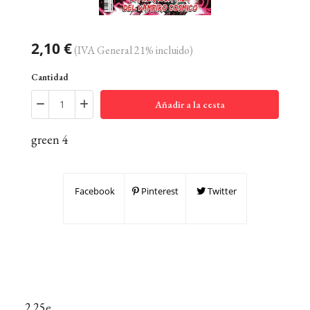
2,10 €
(IVA General 21% incluido)
Cantidad
Añadir a la cesta
green 4
Facebook
Pinterest
Twitter
2.25e