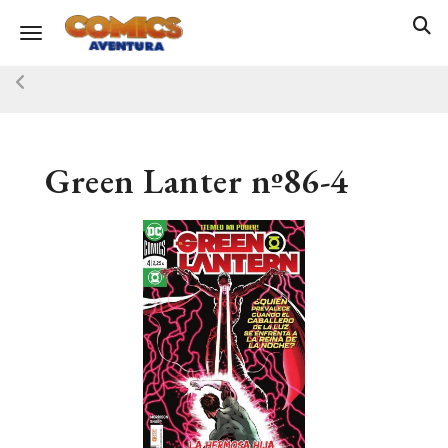
Toggle navigation
Green Lanter nº86-4