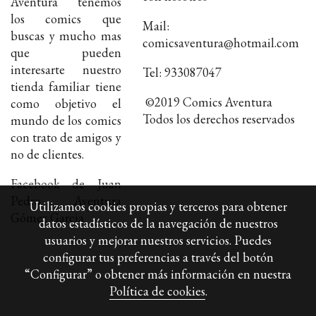
Aventura tenemos
los comics que
Mail:
buscas y mucho mas
comicsaventura@hotmail.com
que pueden
interesarte nuestro
Tel: 933087047
tienda familiar tiene
©2019 Comics Aventura
como objetivo el
Todos los derechos reservados
mundo de los comics
con trato de amigos y
no de clientes.
Facebook de Juan
Pedro Aventura
Utilizamos cookies propias y terceros para obtener
Gómez Garcia
datos estadísticos de la navegación de nuestros
usuarios y mejorar nuestros servicios. Puedes
configurar tus preferencias a través del botón
“Configurar” o obtener más información en nuestra
Política de cookies
.
Política de cookies