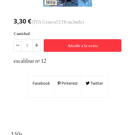
3,30 €
(IVA General 21% incluido)
Cantidad
Añadir a la cesta
excalibur nª 12
Facebook
Pinterest
Twitter
3.50e