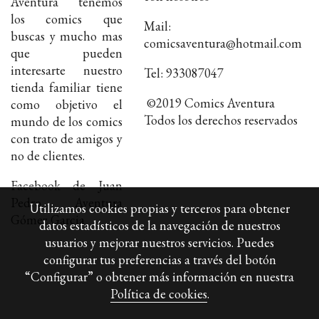
Aventura tenemos
los comics que
Mail:
buscas y mucho mas
comicsaventura@hotmail.com
que pueden
interesarte nuestro
Tel: 933087047
tienda familiar tiene
©2019 Comics Aventura
como objetivo el
Todos los derechos reservados
mundo de los comics
con trato de amigos y
no de clientes.
Facebook de Juan
Pedro Aventura
Utilizamos cookies propias y terceros para obtener
Gómez Garcia
datos estadísticos de la navegación de nuestros
usuarios y mejorar nuestros servicios. Puedes
configurar tus preferencias a través del botón
“Configurar” o obtener más información en nuestra
Política de cookies
.
Política de cookies