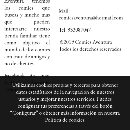
Aventura tenemos
los comics que
Mail:
buscas y mucho mas
comicsaventura@hotmail.com
que pueden
interesarte nuestro
Tel: 933087047
tienda familiar tiene
©2019 Comics Aventura
como objetivo el
Todos los derechos reservados
mundo de los comics
con trato de amigos y
no de clientes.
Facebook de Juan
Pedro Aventura
Utilizamos cookies propias y terceros para obtener
Gómez Garcia
datos estadísticos de la navegación de nuestros
usuarios y mejorar nuestros servicios. Puedes
configurar tus preferencias a través del botón
“Configurar” o obtener más información en nuestra
Política de cookies
.
Política de cookies