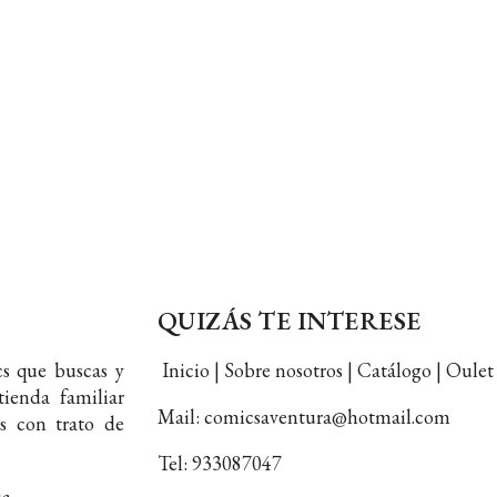
QUIZÁS TE INTERESE
s que buscas y
Inicio | Sobre nosotros | Catálogo | Oul
ienda familiar
Mail: comicsaventura@hotmail.com
s con trato de
Tel: 933087047
ia