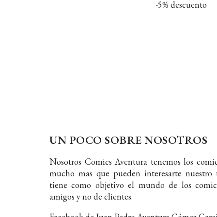
-5% descuento
UN POCO SOBRE NOSOTROS
Nosotros Comics Aventura tenemos los comic
mucho mas que pueden interesarte nuestro t
tiene como objetivo el mundo de los comic
amigos y no de clientes.
Facebook de Juan Pedro Aventura Gómez Garc