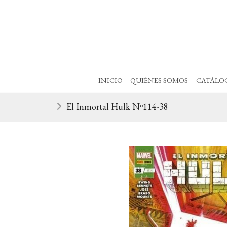
INICIO
QUIÉNES SOMOS
CATÁLO
El Inmortal Hulk Nº114-38