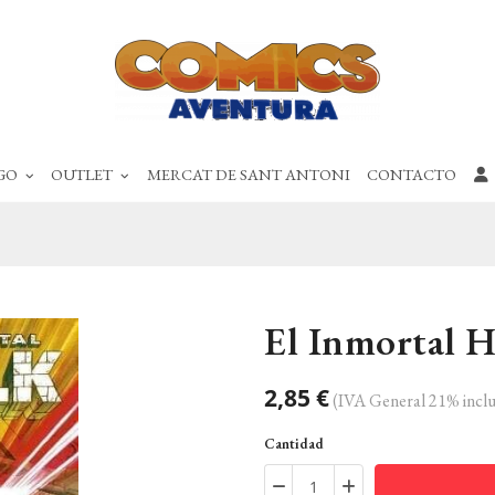
GO
OUTLET
MERCAT DE SANT ANTONI
CONTACTO
El Inmortal 
2,85 €
(IVA General 21% inclu
Cantidad