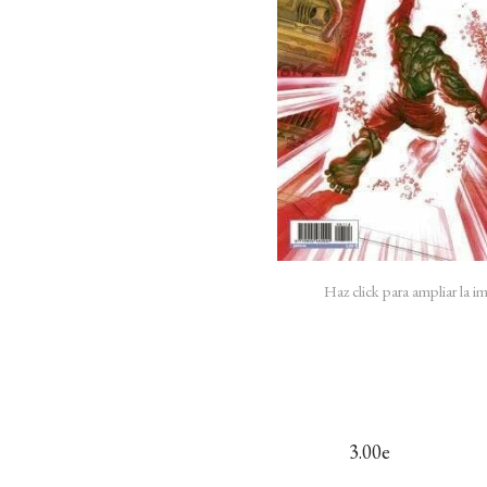
Haz click para ampliar la 
3.00e