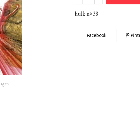
hulk nº 38
Facebook
Pint
imagen