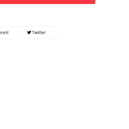
erest
Twitter