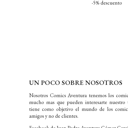
-5% descuento
UN POCO SOBRE NOSOTROS
Nosotros Comics Aventura tenemos los comic
mucho mas que pueden interesarte nuestro t
tiene como objetivo el mundo de los comic
amigos y no de clientes.
Facebook de Juan Pedro Aventura Gómez Garc