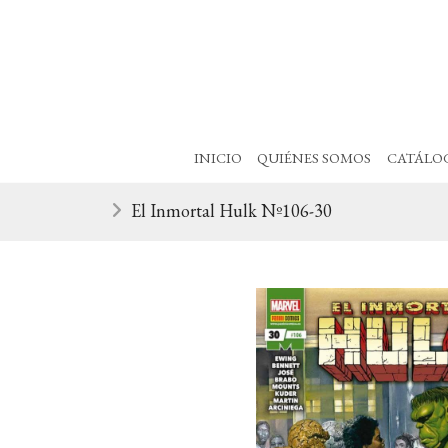
INICIO
QUIÉNES SOMOS
CATÁLO
El Inmortal Hulk Nº106-30