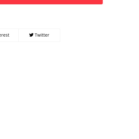
erest
Twitter