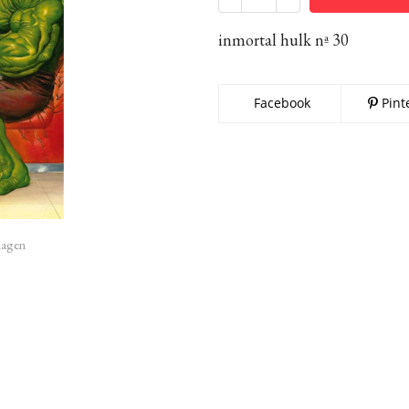
inmortal hulk nª 30
Facebook
Pint
imagen