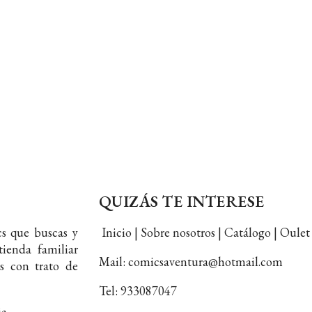
QUIZÁS TE INTERESE
s que buscas y
Inicio | Sobre nosotros | Catálogo | Oul
ienda familiar
Mail: comicsaventura@hotmail.com
s con trato de
Tel: 933087047
ia