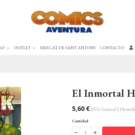
GO
OUTLET
MERCAT DE SANT ANTONI
CONTACTO
El Inmortal 
5,60 €
(IVA General 21% inclu
Cantidad