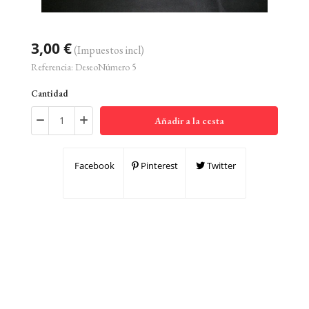
3,00 €
(Impuestos incl)
Referencia:
DeseoNúmero 5
Cantidad
Añadir a la cesta
Facebook
Pinterest
Twitter