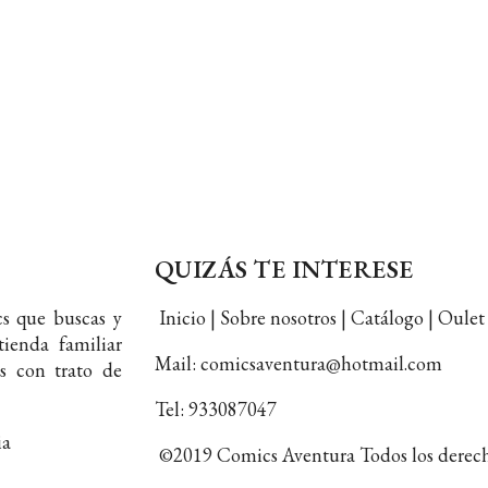
QUIZÁS TE INTERESE
s que buscas y
Inicio | Sobre nosotros | Catálogo | Oul
ienda familiar
Mail: comicsaventura@hotmail.com
s con trato de
Tel: 933087047
ia
©2019 Comics Aventura Todos los derech