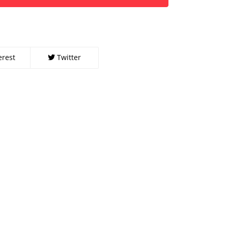
erest
Twitter