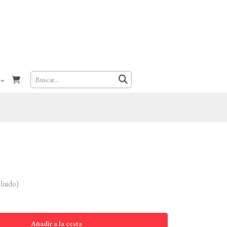
luido)
Añadir a la cesta