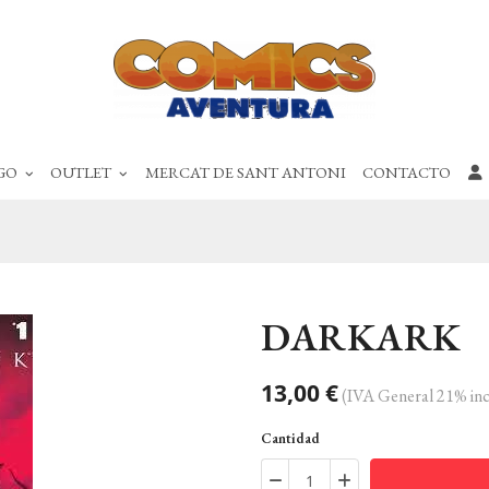
GO
OUTLET
MERCAT DE SANT ANTONI
CONTACTO
DARKARK
13,00 €
(IVA General 21% inc
Cantidad