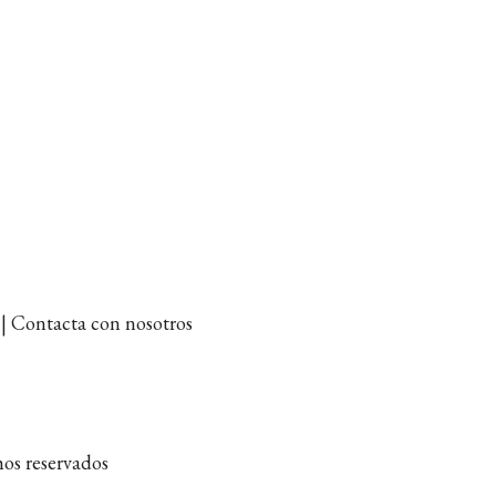
et | Contacta con nosotros
os reservados