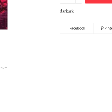
darkark
Facebook
Pint
imagen