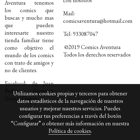
con nosotros
Aventura tenemos
los comics que
Mail:
buscas y mucho mas
comicsaventura@hotmail.com
que pueden
interesarte nuestro
Tel: 933087047
tienda familiar tiene
©2019 Comics Aventura
como objetivo el
Todos los derechos reservados
mundo de los comics
con trato de amigos y
no de clientes.
Facebook de Juan
Pedro Aventura
Utilizamos cookies propias y terceros para obtener
Gómez Garcia
datos estadísticos de la navegación de nuestros
usuarios y mejorar nuestros servicios. Puedes
configurar tus preferencias a través del botón
“Configurar” o obtener más información en nuestra
Política de cookies
.
Política de cookies