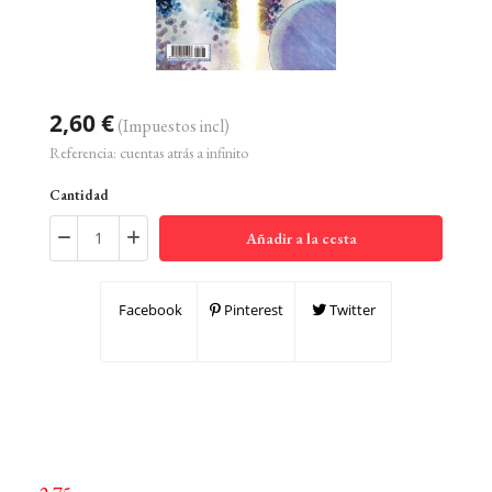
2,60 €
(Impuestos incl)
Referencia:
cuentas atrás a infinito
Cantidad
Añadir a la cesta
Facebook
Pinterest
Twitter