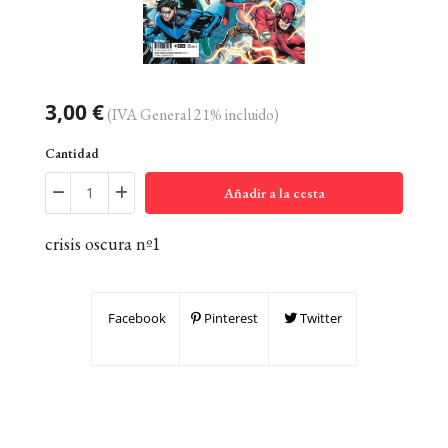
3,00 €
(IVA General 21% incluido)
Cantidad
Añadir a la cesta
crisis oscura nº1
Facebook
Pinterest
Twitter