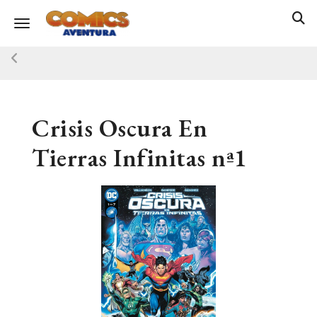
Toggle navigation
Crisis Oscura En
Tierras Infinitas nª1