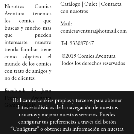
Catálogo | Oulet | Contacta
Nosotros Comics
con nosotros
Aventura tenemos
los comics que
Mail:
buscas y mucho mas
comicsaventura@hotmail.com
que pueden
interesarte nuestro
Tel: 933087047
tienda familiar tiene
©2019 Comics Aventura
como objetivo el
Todos los derechos reservados
mundo de los comics
con trato de amigos y
no de clientes.
Facebook de Juan
Pedro Aventura
Utilizamos cookies propias y terceros para obtener
Gómez Garcia
datos estadísticos de la navegación de nuestros
usuarios y mejorar nuestros servicios. Puedes
configurar tus preferencias a través del botón
“Configurar” o obtener más información en nuestra