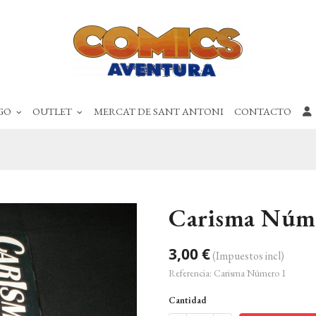
GO
OUTLET
MERCAT DE SANT ANTONI
CONTACTO
Carisma Núm
3,00 €
(Impuestos incl)
Referencia:
Carisma Número 1
Cantidad