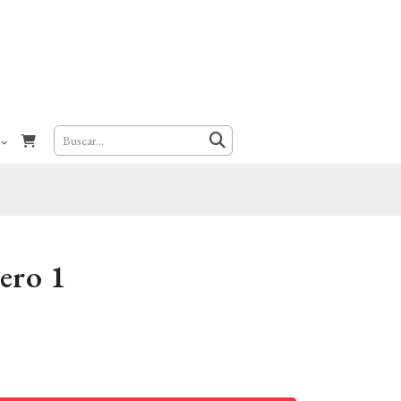
ero 1