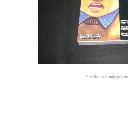
Haz click para ampliar la 