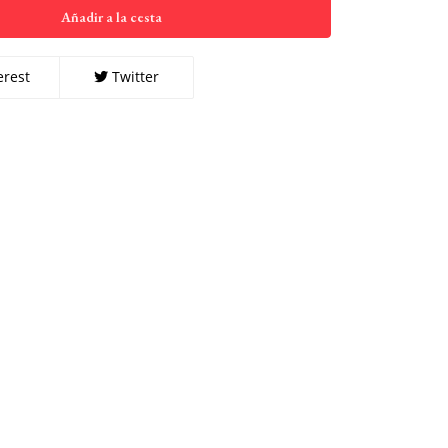
Añadir a la cesta
erest
Twitter