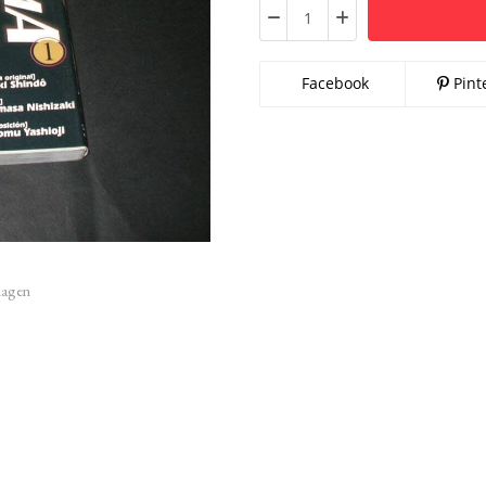
Facebook
Pint
imagen