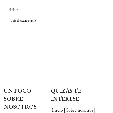
5.50e
-5% descuento
UN POCO
QUIZÁS TE
SOBRE
INTERESE
NOSOTROS
Inicio | Sobre nosotros |