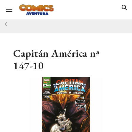
Toggle navigation
Capitán América nª
147-10