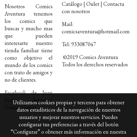
Catálogo | Oulet | Contacta
Nosotros Comics
con nosotros
Aventura tenemos
los comics que
Mail:
buscas y mucho mas
comicsaventura@hotmail.com
que pueden
interesarte nuestro
Tel: 933087047
tienda familiar tiene
©2019 Comics Aventura
como objetivo el
Todos los derechos reservados
mundo de los comics
con trato de amigos y
no de clientes.
Facebook de Juan
Pedro Aventura
Utilizamos cookies propias y terceros para obtener
Gómez Garcia
datos estadísticos de la navegación de nuestros
usuarios y mejorar nuestros servicios. Puedes
configurar tus preferencias a través del botón
“Configurar” o obtener más información en nuestra