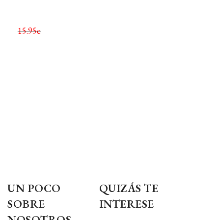
15.95e
UN POCO
QUIZÁS TE
SOBRE
INTERESE
NOSOTROS