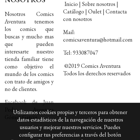
Inicio | Sobre nosotros |
Catálogo | Oulet | Contacta
Nosotros Comics
con nosotros
Aventura tenemos
los comics que
Mail:
buscas y mucho mas
comicsaventura@hotmail.com
que pueden
interesarte nuestro
Tel: 933087047
tienda familiar tiene
©2019 Comics Aventura
como objetivo el
Todos los derechos reservados
mundo de los comics
con trato de amigos y
no de clientes.
Facebook de Juan
Pedro Aventura
Utilizamos cookies propias y terceros para obtener
Gómez Garcia
datos estadísticos de la navegación de nuestros
usuarios y mejorar nuestros servicios. Puedes
configurar tus preferencias a través del botón