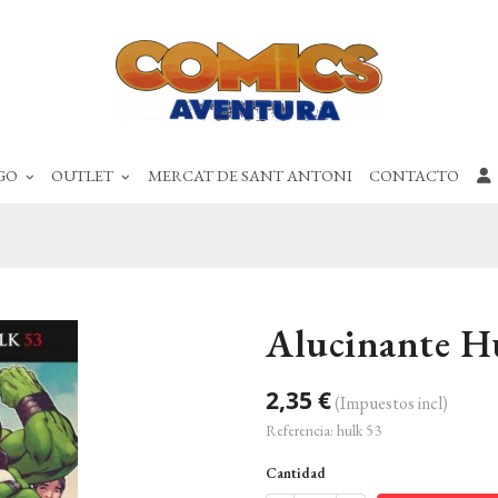
GO
OUTLET
MERCAT DE SANT ANTONI
CONTACTO
Alucinante H
2,35 €
(Impuestos incl)
Referencia:
hulk 53
Cantidad