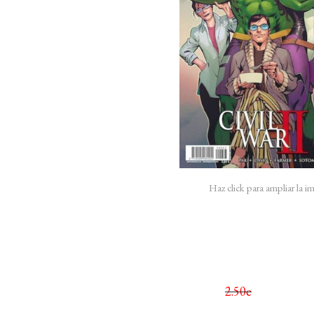
Haz click para ampliar la 
2.50e