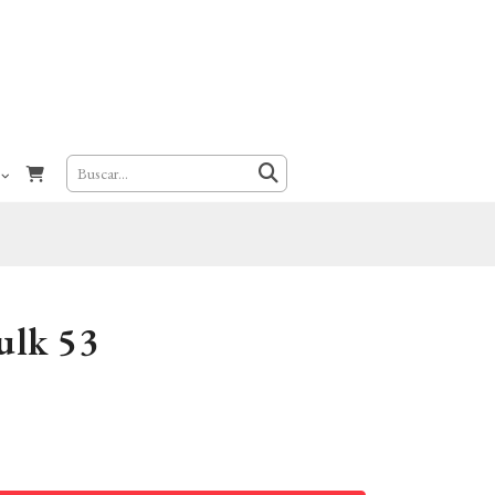
ulk 53