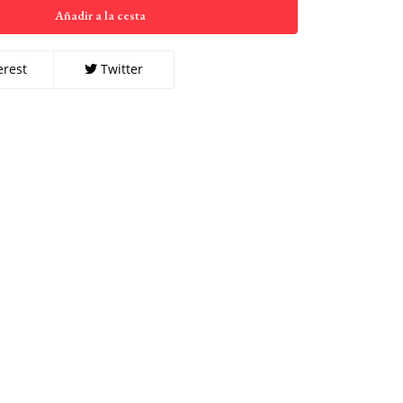
Añadir a la cesta
erest
Twitter