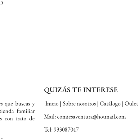
O
QUIZÁS TE INTERESE
s que buscas y
Inicio | Sobre nosotros | Catálogo | Oul
ienda familiar
Mail: comicsaventura@hotmail.com
s con trato de
Tel: 933087047
ia