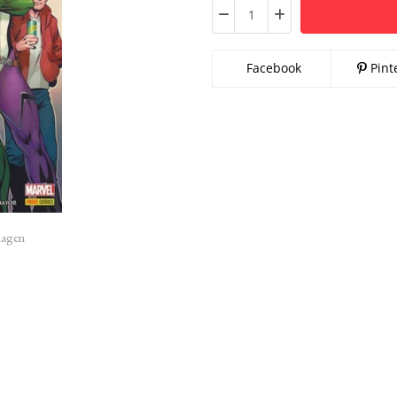
Facebook
Pint
imagen