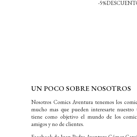
-5%DESCUENT
UN POCO SOBRE NOSOTROS
Nosotros Comics Aventura tenemos los comic
mucho mas que pueden interesarte nuestro t
tiene como objetivo el mundo de los comic
amigos y no de clientes.
Facebook de Juan Pedro Aventura Gómez Garc